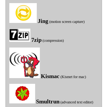
Jing
(motion screen capture)
7zip
(compression)
Kismac
(Kismet for mac)
Smultrun
(advanced text editor)