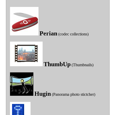
Perian
(codec collections)
ThumbUp
(Thumbnails)
Hugin
(Panorama photo stictcher)