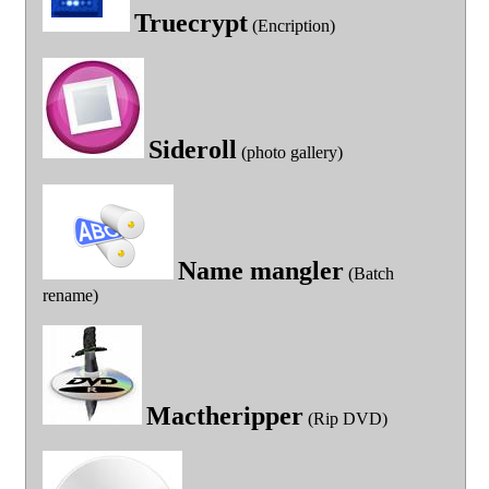
Truecrypt
(Encription)
Sideroll
(photo gallery)
Name mangler
(Batch
rename)
Mactheripper
(Rip DVD)