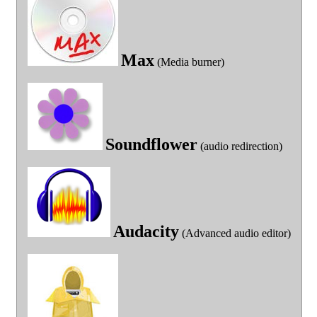
Max
(Media burner)
Soundflower
(audio redirection)
Audacity
(Advanced audio editor)