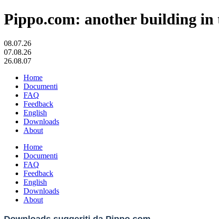
Pippo.com: another building in 
08.07.26
07.08.26
26.08.07
Home
Documenti
FAQ
Feedback
English
Downloads
About
Home
Documenti
FAQ
Feedback
English
Downloads
About
Downloads suggeriti da Pippo.com